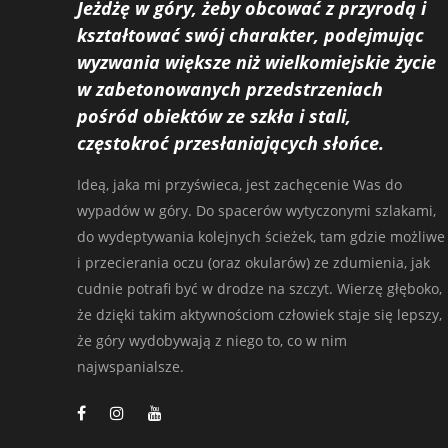
Jeżdżę w góry, żeby obcować z przyrodą i
kształtować swój charakter, podejmując
wyzwania większe niż wielkomiejskie życie
w zabetonowanych przedstrzeniach
pośród obiektów ze szkła i stali,
częstokroć przesłaniających słońce.
Ideą, jaka mi przyświeca, jest zachęcenie Was do
wypadów w góry. Do spacerów wytyczonymi szlakami,
do wydeptywania kolejnych ścieżek, tam gdzie możliwe
i przecierania oczu (oraz okularów) ze zdumienia, jak
cudnie potrafi być w drodze na szczyt. Wierzę głęboko,
że dzięki takim aktywnościom człowiek staje się lepszy,
że góry wydobywają z niego to, co w nim
najwspanialsze.