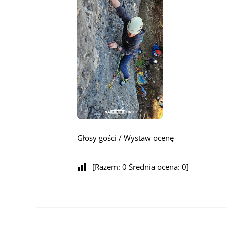
Głosy gości / Wystaw ocenę
[Razem:
0
Średnia ocena:
0
]