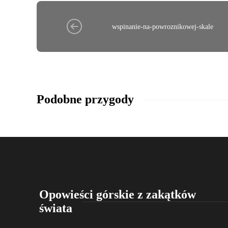
wspinanie-na-powroznikowej-skale
Podobne przygody
Opowieści górskie z zakątków
świata