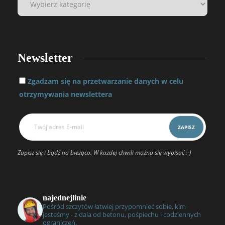
Newsletter
Zgadzam się na przetwarzanie danych w celu
otrzymywania newslettera
Zapisz się i bądź na bieżąco. W każdej chwili można się wypisać :-)
najednejlinie
Pośród szczytów łatwiej przypomnieć sobie, kim
jesteśmy - z dala od betonu, pośpiechu i codziennych
ograniczeń.