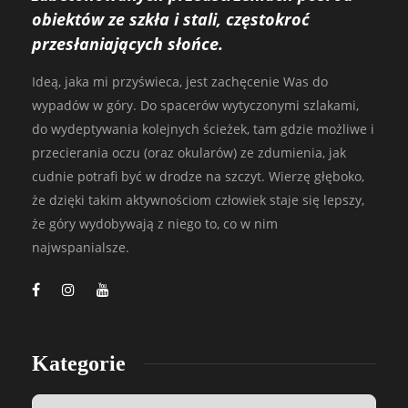
obiektów ze szkła i stali, częstokroć
przesłaniających słońce.
Ideą, jaka mi przyświeca, jest zachęcenie Was do
wypadów w góry. Do spacerów wytyczonymi szlakami,
do wydeptywania kolejnych ścieżek, tam gdzie możliwe i
przecierania oczu (oraz okularów) ze zdumienia, jak
cudnie potrafi być w drodze na szczyt. Wierzę głęboko,
że dzięki takim aktywnościom człowiek staje się lepszy,
że góry wydobywają z niego to, co w nim
najwspanialsze.
Kategorie