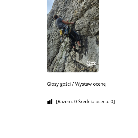
Głosy gości / Wystaw ocenę
[Razem:
0
Średnia ocena:
0
]