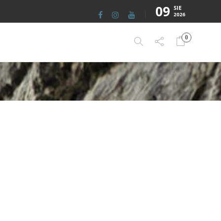
09
SIE
2026
0