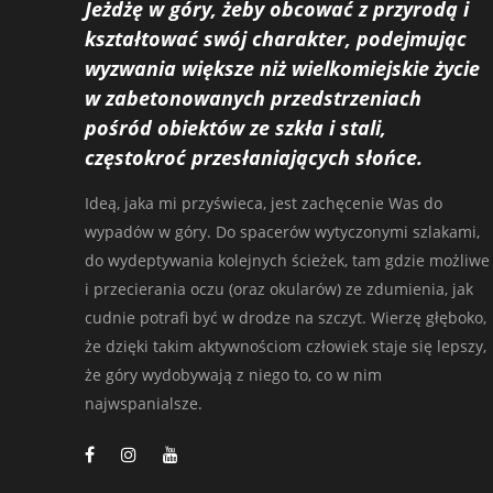
Jeżdżę w góry, żeby obcować z przyrodą i
kształtować swój charakter, podejmując
wyzwania większe niż wielkomiejskie życie
w zabetonowanych przedstrzeniach
pośród obiektów ze szkła i stali,
częstokroć przesłaniających słońce.
Ideą, jaka mi przyświeca, jest zachęcenie Was do
wypadów w góry. Do spacerów wytyczonymi szlakami,
do wydeptywania kolejnych ścieżek, tam gdzie możliwe
i przecierania oczu (oraz okularów) ze zdumienia, jak
cudnie potrafi być w drodze na szczyt. Wierzę głęboko,
że dzięki takim aktywnościom człowiek staje się lepszy,
że góry wydobywają z niego to, co w nim
najwspanialsze.