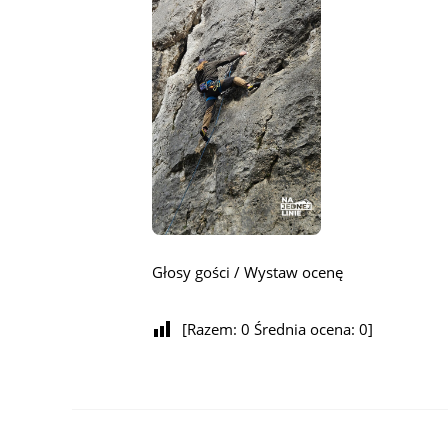
Głosy gości / Wystaw ocenę
[Razem:
0
Średnia ocena:
0
]