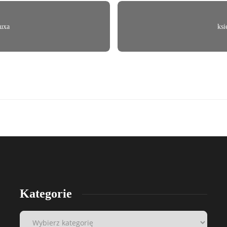
ruxa
ksi
Kategorie