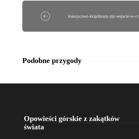
ksiezycowe-krajobrazy-jur-wejscie-w-c
Podobne przygody
Opowieści górskie z zakątków
świata