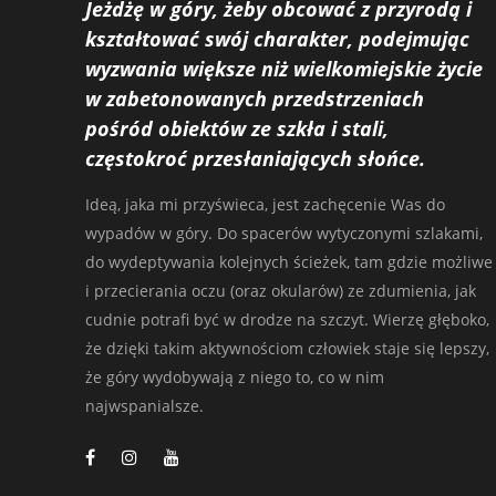
Jeżdżę w góry, żeby obcować z przyrodą i
kształtować swój charakter, podejmując
wyzwania większe niż wielkomiejskie życie
w zabetonowanych przedstrzeniach
pośród obiektów ze szkła i stali,
częstokroć przesłaniających słońce.
Ideą, jaka mi przyświeca, jest zachęcenie Was do
wypadów w góry. Do spacerów wytyczonymi szlakami,
do wydeptywania kolejnych ścieżek, tam gdzie możliwe
i przecierania oczu (oraz okularów) ze zdumienia, jak
cudnie potrafi być w drodze na szczyt. Wierzę głęboko,
że dzięki takim aktywnościom człowiek staje się lepszy,
że góry wydobywają z niego to, co w nim
najwspanialsze.