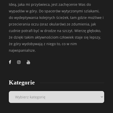
Ideą, jaka mi przyświeca, jest zachęcenie Was do
wypadów w góry. Do spacerów wytyczonymi szlakami,
do wydeptywania kolejnych ścieżek, tam gdzie możliwe i
przecierania oczu (oraz okularów) ze zdumienia, jak
cudnie potrafi być w drodze na szczyt. Wierzę głęboko,
że dzięki takim aktywnościom człowiek staje się lepszy,
że góry wydobywają z niego to, co w nim
najwspanialsze.
Kategorie