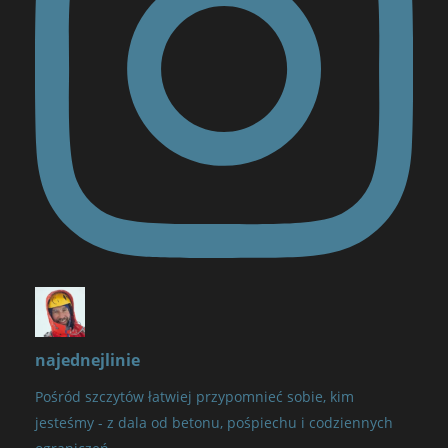
najednejlinie
Pośród szczytów łatwiej przypomnieć sobie, kim
jesteśmy - z dala od betonu, pośpiechu i codziennych