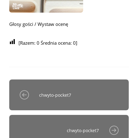
Głosy gości / Wystaw ocenę
[Razem:
0
Średnia ocena:
0
]
chwyto-pocket7
chwyto-pocket7