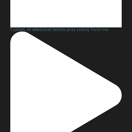
Czytam, że właściciel terenu przy Leśnej Turni nie