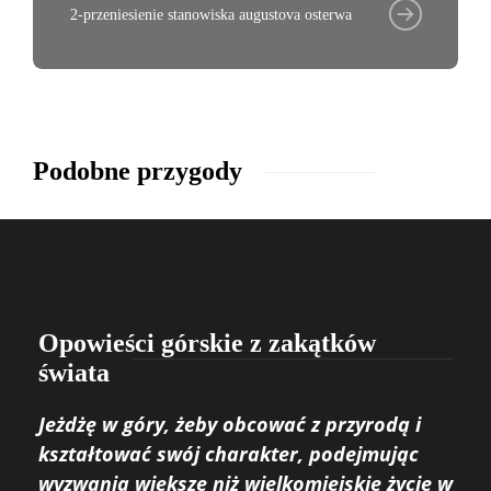
2-przeniesienie stanowiska augustova osterwa
Podobne przygody
Opowieści górskie z zakątków
świata
Jeżdżę w góry, żeby obcować z przyrodą i
kształtować swój charakter, podejmując
wyzwania większe niż wielkomiejskie życie w