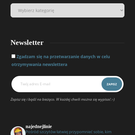
Newsletter
Zgadzam się na przetwarzanie danych w celu
otrzymywania newslettera
Zapisz się i bądź na bieżąco. W każdej chwili można się wypisać :-)
najednejlinie
Pośród szczytów łatwiej przypomnieć sobie, kim