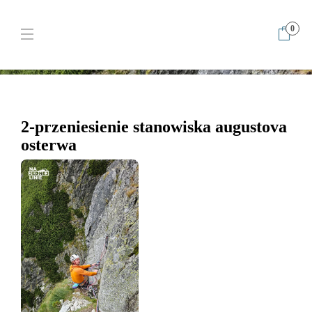
0
Home
2-przeniesienie stanowiska augustova osterwa
2-
przeniesienie stanowiska augustova osterwa
2-przeniesienie stanowiska augustova
osterwa