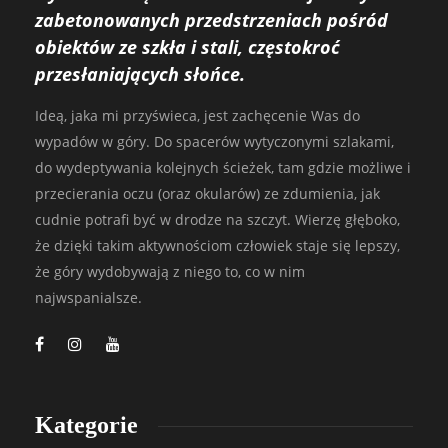
zabetonowanych przedstrzeniach pośród
obiektów ze szkła i stali, częstokroć
przesłaniających słońce.
Ideą, jaka mi przyświeca, jest zachęcenie Was do
wypadów w góry. Do spacerów wytyczonymi szlakami,
do wydeptywania kolejnych ścieżek, tam gdzie możliwe i
przecierania oczu (oraz okularów) ze zdumienia, jak
cudnie potrafi być w drodze na szczyt. Wierzę głęboko,
że dzięki takim aktywnościom człowiek staje się lepszy,
że góry wydobywają z niego to, co w nim
najwspanialsze.
Kategorie