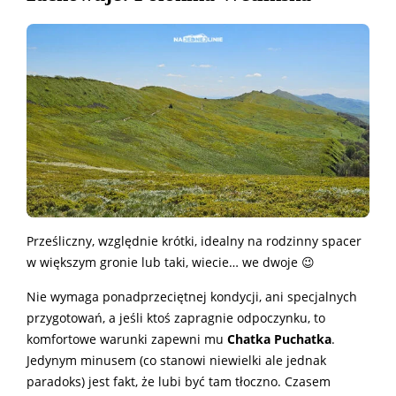
Prześliczny, względnie krótki, idealny na rodzinny spacer
w większym gronie lub taki, wiecie… we dwoje 😉
Nie wymaga ponadprzeciętnej kondycji, ani specjalnych
przygotowań, a jeśli ktoś zapragnie odpoczynku, to
komfortowe warunki zapewni mu
Chatka Puchatka
.
Jedynym minusem (co stanowi niewielki ale jednak
paradoks) jest fakt, że lubi być tam tłoczno. Czasem