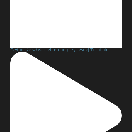
Czytam, że właściciel terenu przy Leśnej Turni nie