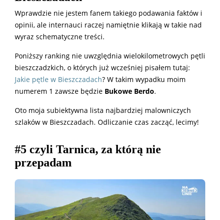
Wprawdzie nie jestem fanem takiego podawania faktów i
opinii, ale internauci raczej namiętnie klikają w takie nad
wyraz schematyczne treści.
Poniższy ranking nie uwzględnia wielokilometrowych pętli
bieszczadzkich, o których już wcześniej pisałem tutaj:
Jakie pętle w Bieszczadach
? W takim wypadku moim
numerem 1 zawsze będzie
Bukowe Berdo
.
Oto moja subiektywna lista najbardziej malowniczych
szlaków w Bieszczadach. Odliczanie czas zacząć, lecimy!
#5 czyli Tarnica, za którą nie
przepadam