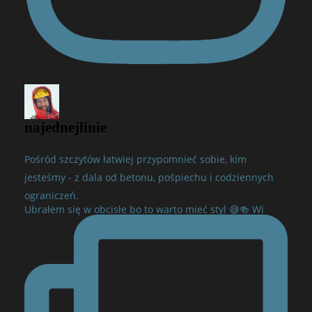
najednejlinie
Pośród szczytów łatwiej przypomnieć sobie, kim
jesteśmy - z dala od betonu, pośpiechu i codziennych
ograniczeń.
Ubrałem się w obcisłe bo to warto mieć styl 😅🍻 Wi