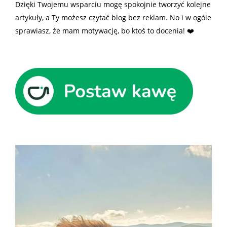
Dzięki Twojemu wsparciu mogę spokojnie tworzyć kolejne
artykuły, a Ty możesz czytać blog bez reklam. No i w ogóle
sprawiasz, że mam motywację, bo ktoś to docenia! ❤️