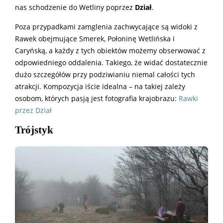
nas schodzenie do Wetliny poprzez
Dział
.
Poza przypadkami zamglenia zachwycające są widoki z
Rawek obejmujące Smerek, Połoninę Wetlińska i
Caryńską, a każdy z tych obiektów możemy obserwować z
odpowiedniego oddalenia. Takiego, że widać dostatecznie
dużo szczegółów przy podziwianiu niemal całości tych
atrakcji. Kompozycja iście idealna – na takiej zależy
osobom, których pasją jest fotografia krajobrazu:
Rawki
przez Dział
Trójstyk