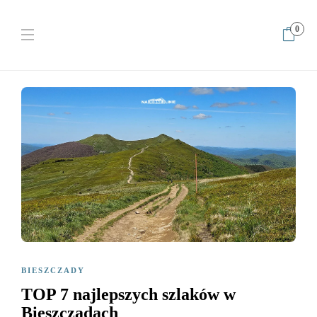
0
Home
Bieszczady
TOP 7 najlepszych szlaków w Bieszczadach
BIESZCZADY
TOP 7 najlepszych szlaków w
Bieszczadach