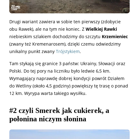
Drugi wariant zawiera w sobie ten pierwszy (zdobycie
obu Rawek), ale na tym nie koniec. Z
Wielkiej Rawki
niebieskim szlakiem dochodzimy do szczytu
Krzemieniec
(zwany też Kremenarosem), dzięki czemu odwiedzimy
unikalny punkt zwany
Trójstykiem
.
Tam stykają się granice 3 państw: Ukrainy, Słowacji oraz
Polski. Do tej pory na liczniku było ledwie 6,5 km.
Wymagający naprawdę dobrej kondycji powrót Działem
do Wetliny (około 4,5 godziny) powiększy tę trasę o ponad
12 km. Wyrypa warta takiego wysiłku.
#2 czyli Smerek jak cukierek, a
połonina niczym słonina