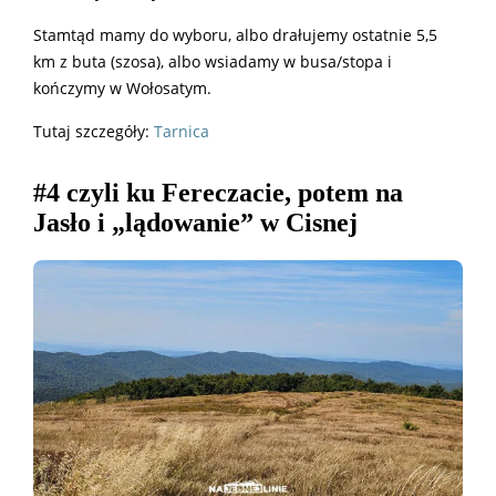
Stamtąd mamy do wyboru, albo drałujemy ostatnie 5,5
km z buta (szosa), albo wsiadamy w busa/stopa i
kończymy w Wołosatym.
Tutaj szczegóły:
Tarnica
#4 czyli ku Fereczacie, potem na
Jasło i „lądowanie” w Cisnej