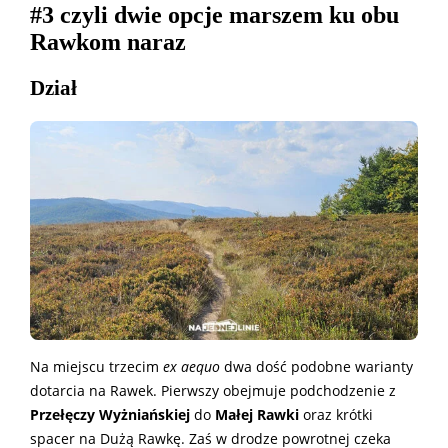
#3 czyli dwie opcje marszem ku obu
Rawkom naraz
Dział
Na miejscu trzecim
ex aequo
dwa dość podobne warianty
dotarcia na Rawek. Pierwszy obejmuje podchodzenie z
Przełęczy Wyżniańskiej
do
Małej Rawki
oraz krótki
spacer na Dużą Rawkę. Zaś w drodze powrotnej czeka