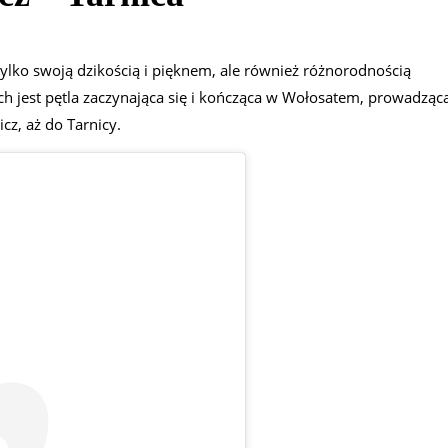
 tylko swoją dzikością i pięknem, ale również różnorodnością
ch jest pętla zaczynająca się i kończąca w Wołosatem, prowadząc
cz, aż do Tarnicy.