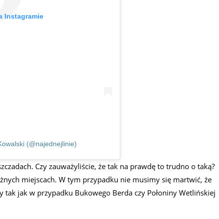
a Instagramie
owalski (@najednejlinie)
zczadach. Czy zauważyliście, że tak na prawdę to trudno o taką?
różnych miejscach. W tym przypadku nie musimy się martwić, że
y tak jak w przypadku Bukowego Berda czy Połoniny Wetlińskiej