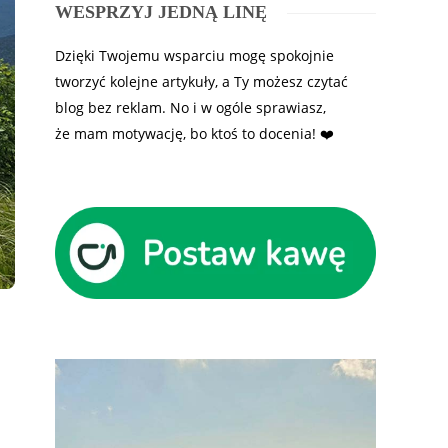
WESPRZYJ JEDNĄ LINĘ
Dzięki Twojemu wsparciu mogę spokojnie
tworzyć kolejne artykuły, a Ty możesz czytać
blog bez reklam. No i w ogóle sprawiasz,
że mam motywację, bo ktoś to docenia! ❤️