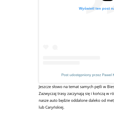
Wyświetl ten post n
Post udostępniony przez Pawel K
Jeszcze słowo na temat samych pętli w Bies
Zazwyczaj trasy zaczynają się i kończą w 
nasze auto będzie oddalone daleko od met
lub Caryńskiej.