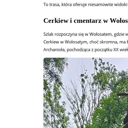
To trasa, która oferuje niesamowite widoki
Cerkiew i cmentarz w Woło
Szlak rozpoczyna się w Wołosatem, gdzie w
Cerkiew w Wołosatym, choć skromna, ma bog
Archanioła, pochodząca z początku XX wie