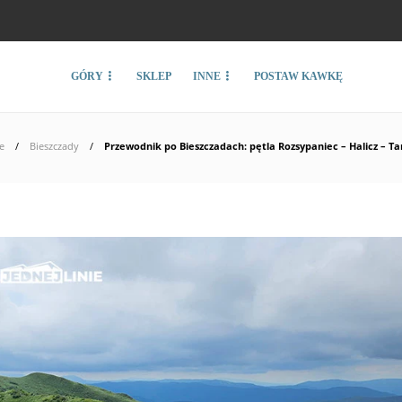
GÓRY
SKLEP
INNE
POSTAW KAWKĘ
e
Bieszczady
Przewodnik po Bieszczadach: pętla Rozsypaniec – Halicz – Ta