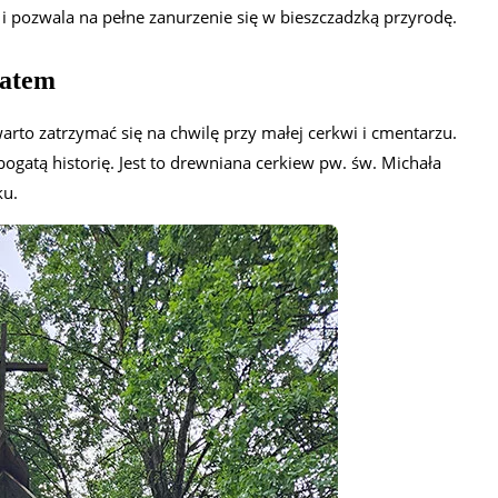
 i pozwala na pełne zanurzenie się w bieszczadzką przyrodę.
satem
arto zatrzymać się na chwilę przy małej cerkwi i cmentarzu.
atą historię. Jest to drewniana cerkiew pw. św. Michała
ku.