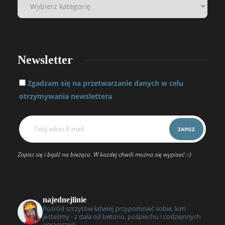
Newsletter
Zgadzam się na przetwarzanie danych w celu
otrzymywania newslettera
Zapisz się i bądź na bieżąco. W każdej chwili można się wypisać :-)
najednejlinie
Pośród szczytów łatwiej przypomnieć sobie, kim
jesteśmy - z dala od betonu, pośpiechu i codziennych
ograniczeń.