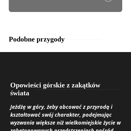
Podobne przygody
Opowieści górskie z zakątków
świata
Jeżdżę w góry, żeby obcować z przyrodą i
kształtować swój charakter, podejmując
wyzwania większe niż wielkomiejskie życie w
zabetonowanych przedstrzeniach pośród