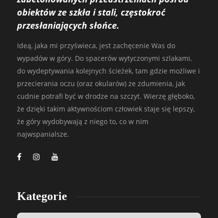
obiektów ze szkła i stali, częstokroć
przesłaniających słońce.
Ideą, jaka mi przyświeca, jest zachęcenie Was do
wypadów w góry. Do spacerów wytyczonymi szlakami,
do wydeptywania kolejnych ścieżek, tam gdzie możliwe i
przecierania oczu (oraz okularów) ze zdumienia, jak
cudnie potrafi być w drodze na szczyt. Wierzę głęboko,
że dzięki takim aktywnościom człowiek staje się lepszy,
że góry wydobywają z niego to, co w nim
najwspanialsze.
Kategorie