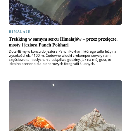
HIMALAJE
Trekking w samym sercu Himalajów – przez przełęcze,
mosty i jeziora Panch Pokhari
Dotarliśmy w końcu do jeziora Panch Pokhari, którego tafla leży na
wysokości ok. 4100 m. Cudowne widoki zrekompensowały nam
częściowo te niesłychanie uciążliwe godziny. Jak na mój gust, to
idealna sceneria dla plenerowych fotografii ślubnych.