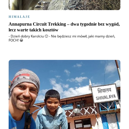
HIMALAJE
Annapurna Circuit Trekking – dwa tygodnie bez wygód,
lecz warte takich kosztów
- Dzień dobry Karolciu 🙂 - Nie będziesz mi mówił, jaki mamy dzień,
FOCH! 😀