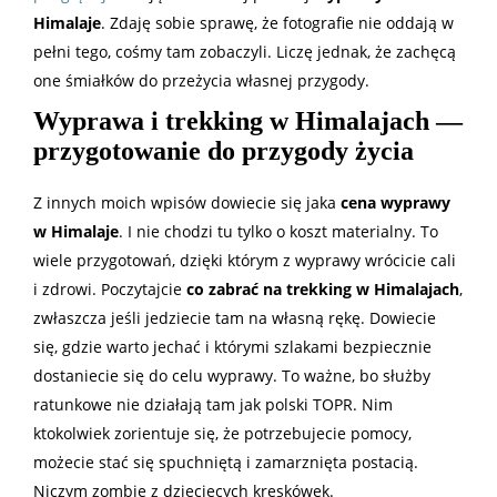
Himalaje
. Zdaję sobie sprawę, że fotografie nie oddają w
pełni tego, cośmy tam zobaczyli. Liczę jednak, że zachęcą
one śmiałków do przeżycia własnej przygody.
Wyprawa i trekking w Himalajach —
przygotowanie do przygody życia
Z innych moich wpisów dowiecie się jaka
cena wyprawy
w Himalaje
. I nie chodzi tu tylko o koszt materialny. To
wiele przygotowań, dzięki którym z wyprawy wrócicie cali
i zdrowi. Poczytajcie
co zabrać na trekking w Himalajach
,
zwłaszcza jeśli jedziecie tam na własną rękę. Dowiecie
się, gdzie warto jechać i którymi szlakami bezpiecznie
dostaniecie się do celu wyprawy. To ważne, bo służby
ratunkowe nie działają tam jak polski TOPR. Nim
ktokolwiek zorientuje się, że potrzebujecie pomocy,
możecie stać się spuchniętą i zamarznięta postacią.
Niczym zombie z dziecięcych kreskówek.