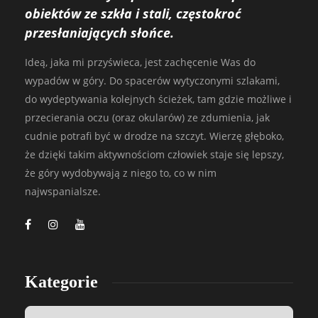
obiektów ze szkła i stali, częstokroć
przesłaniających słońce.
Ideą, jaka mi przyświeca, jest zachęcenie Was do
wypadów w góry. Do spacerów wytyczonymi szlakami,
do wydeptywania kolejnych ścieżek, tam gdzie możliwe i
przecierania oczu (oraz okularów) ze zdumienia, jak
cudnie potrafi być w drodze na szczyt. Wierzę głęboko,
że dzięki takim aktywnościom człowiek staje się lepszy,
że góry wydobywają z niego to, co w nim
najwspanialsze.
Kategorie