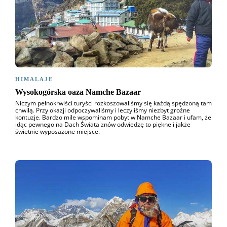
HIMALAJE
Wysokogórska oaza Namche Bazaar
Niczym pełnokrwiści turyści rozkoszowaliśmy się każdą spędzoną tam
chwilą. Przy okazji odpoczywaliśmy i leczyliśmy niezbyt groźne
kontuzje. Bardzo mile wspominam pobyt w Namche Bazaar i ufam, że
idąc pewnego na Dach Świata znów odwiedzę to piękne i jakże
świetnie wyposażone miejsce.