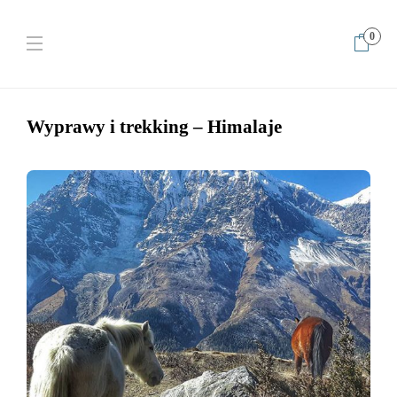
0
Home
Wyprawy i trekking w Himalajach
Wyprawy i trekking – Himalaje