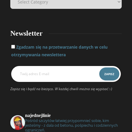
Newsletter
Zgadzam się na przetwarzanie danych w celu
otrzymywania newslettera
Zapisz się i bądź na bieżąco. W każdej chwili można się wypisać :-)
najednejlinie
Pośród szczytów łatwiej przypomnieć sobie, kim
jesteśmy - z dala od betonu, pośpiechu i codziennych
ograniczeń.