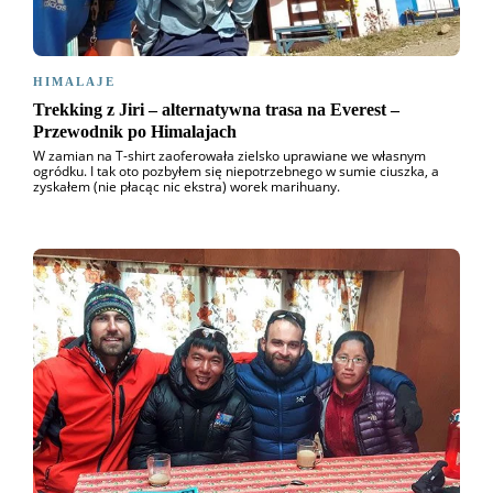
HIMALAJE
Trekking z Jiri – alternatywna trasa na Everest –
Przewodnik po Himalajach
W zamian na T-shirt zaoferowała zielsko uprawiane we własnym
ogródku. I tak oto pozbyłem się niepotrzebnego w sumie ciuszka, a
zyskałem (nie płacąc nic ekstra) worek marihuany.