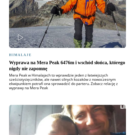
PLAY
HIMALAJE
Wyprawa na Mera Peak 6476m i wschód słońca, którego
nigdy nie zapomnę
Mera Peak w Himalajach to wprawdzie jeden z łatwiejszych
sześciotysięczników, ale nawet silnych kozaków z nowoczesnym
ekwipunkiem potrafi ona sprowadzić do parteru. Zobacz relację z
wyprawy na Mera Peak