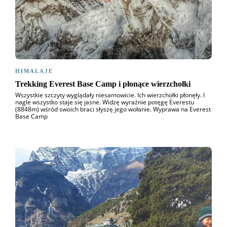
HIMALAJE
Trekking Everest Base Camp i płonące wierzchołki
Wszystkie szczyty wyglądały niesamowicie. Ich wierzchołki płonęły. I
nagle wszystko staje się jasne. Widzę wyraźnie potęgę Everestu
(8848m) wśród swoich braci słyszę jego wołanie. Wyprawa na Everest
Base Camp