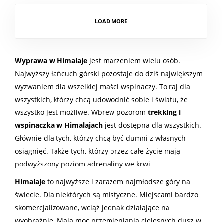
LOAD MORE
Wyprawa w Himalaje
jest marzeniem wielu osób.
Najwyższy łańcuch górski pozostaje do dziś największym
wyzwaniem dla wszelkiej maści wspinaczy. To raj dla
wszystkich, którzy chcą udowodnić sobie i światu, że
wszystko jest możliwe. Wbrew pozorom
trekking i
wspinaczka w Himalajach
jest dostępna dla wszystkich.
Głównie dla tych, którzy chcą być dumni z własnych
osiągnięć. Także tych, którzy przez całe życie mają
podwyższony poziom adrenaliny we krwi.
Himalaje
to najwyższe i zarazem najmłodsze góry na
świecie. Dla niektórych są mistyczne. Miejscami bardzo
skomercjalizowane, wciąż jednak działające na
wyobraźnie. Mają moc przemieniania cielesnych dusz w