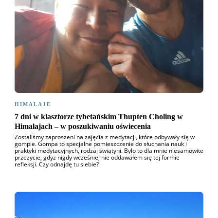
HIMALAJE
7 dni w klasztorze tybetańskim Thupten Choling w
Himalajach – w poszukiwaniu oświecenia
Zostaliśmy zaproszeni na zajęcia z medytacji, które odbywały się w
gompie. Gompa to specjalne pomieszczenie do słuchania nauk i
praktyki medytacyjnych, rodzaj świątyni. Było to dla mnie niesamowite
przeżycie, gdyż nigdy wcześniej nie oddawałem się tej formie
refleksji. Czy odnajdę tu siebie?