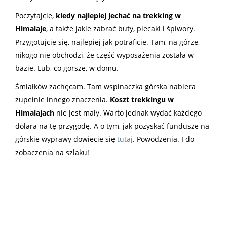
Poczytajcie,
kiedy najlepiej jechać na trekking w
Himalaje
, a także jakie zabrać buty, plecaki i śpiwory.
Przygotujcie się, najlepiej jak potraficie. Tam, na górze,
nikogo nie obchodzi, że część wyposażenia została w
bazie. Lub, co gorsze, w domu.
Śmiałków zachęcam. Tam wspinaczka górska nabiera
zupełnie innego znaczenia.
Koszt trekkingu w
Himalajach
nie jest mały. Warto jednak wydać każdego
dolara na tę przygodę. A o tym, jak pozyskać fundusze na
górskie wyprawy dowiecie się
tutaj
. Powodzenia. I do
zobaczenia na szlaku!