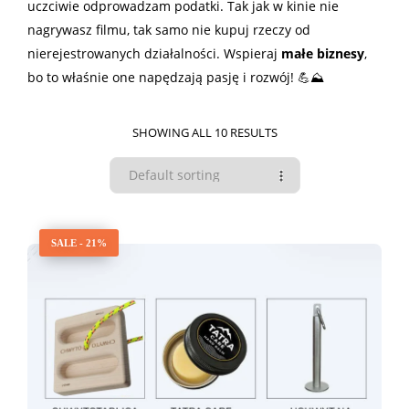
uczciwie odprowadzam podatki. Tak jak w kinie nie
nagrywasz filmu, tak samo nie kupuj rzeczy od
nierejestrowanych działalności. Wspieraj
małe biznesy
,
bo to właśnie one napędzają pasję i rozwój! 💪⛰️
SHOWING ALL 10 RESULTS
SALE - 21%