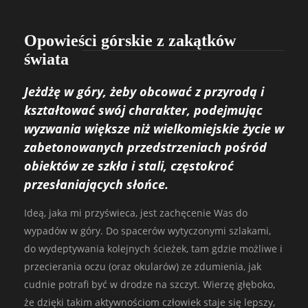
Opowieści górskie z zakątków
świata
Jeżdżę w góry, żeby obcować z przyrodą i
kształtować swój charakter, podejmując
wyzwania większe niż wielkomiejskie życie w
zabetonowanych przedstrzeniach pośród
obiektów ze szkła i stali, częstokroć
przesłaniających słońce.
Ideą, jaka mi przyświeca, jest zachęcenie Was do
wypadów w góry. Do spacerów wytyczonymi szlakami,
do wydeptywania kolejnych ścieżek, tam gdzie możliwe i
przecierania oczu (oraz okularów) ze zdumienia, jak
cudnie potrafi być w drodze na szczyt. Wierzę głęboko,
że dzięki takim aktywnościom człowiek staje się lepszy,