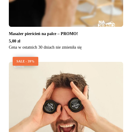
Masażer pierścień na palce – PROMO!
5,00
zł
Cena w ostatnich 30 dniach nie zmieniła się
SALE - 39%