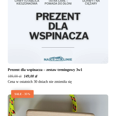
Prezent dla wspinacza – zestaw treningowy 3w1
189,00
zł
149,00
zł
Cena w ostatnich 30 dniach nie zmieniła się
SALE - 35%