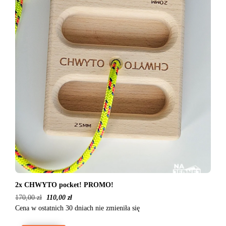
2x CHWYTO pocket! PROMO!
170,00
zł
110,00
zł
Cena w ostatnich 30 dniach nie zmieniła się