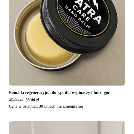
Pomada regeneracyjna do rąk dla wspinaczy i ludzi gór
45,00
zł
38,00
zł
Cena w ostatnich 30 dniach nie zmieniła się