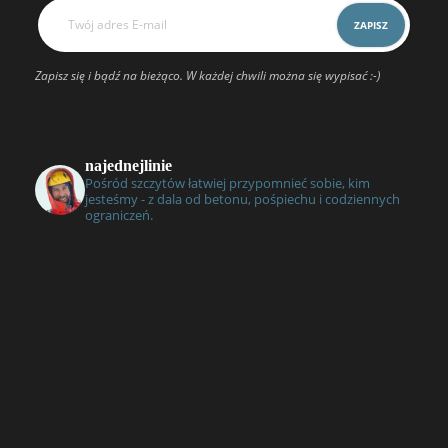
Zapisz się i bądź na bieżąco. W każdej chwili można się wypisać :-)
najednejlinie
Pośród szczytów łatwiej przypomnieć sobie, kim
jesteśmy - z dala od betonu, pośpiechu i codziennych
ograniczeń.