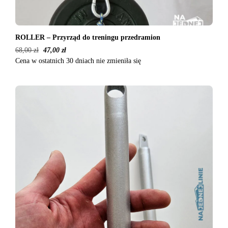
ROLLER – Przyrząd do treningu przedramion
68,00
zł
47,00
zł
Cena w ostatnich 30 dniach nie zmieniła się