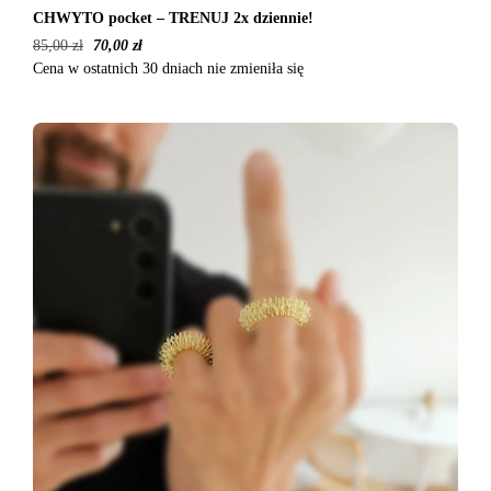
CHWYTO pocket – TRENUJ 2x dziennie!
85,00
zł
70,00
zł
Cena w ostatnich 30 dniach nie zmieniła się