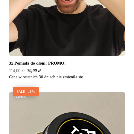
3x Pomada do dłoni! PROMO!
114,00
zł
70,00
zł
Cena w ostatnich 30 dniach nie zmieniła się
SALE - 16%