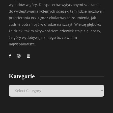
wypadów w góry. Do spacerów wytyczonymi szlakami,
do wydeptywania kolejnych ścieżek, tam gdzie możliwe i
przecierania oczu (oraz okularów) ze zdumienia, jak
cudnie potrafi być w drodze na szczyt. Wierzę głęboko,
że dzięki takim aktywnościom człowiek staje się lepszy,
że góry wydobywają z niego to, co w nim
najwspanialsze.
Kategorie