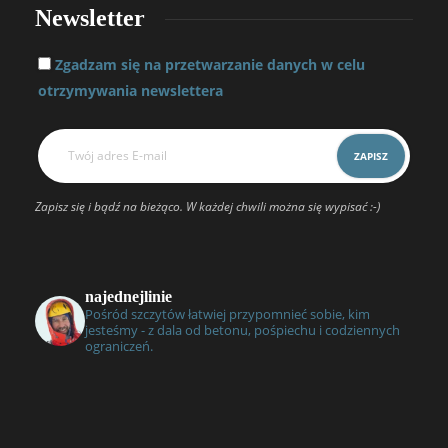
Newsletter
Zgadzam się na przetwarzanie danych w celu
otrzymywania newslettera
Zapisz się i bądź na bieżąco. W każdej chwili można się wypisać :-)
najednejlinie
Pośród szczytów łatwiej przypomnieć sobie, kim
jesteśmy - z dala od betonu, pośpiechu i codziennych
ograniczeń.