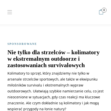
0
Home
Sponsorowane
Nie tylko dla strzelców – kolimatory w
ekstremalnym outdoorze i zastosowaniach survivalowych
SPONSOROWANE
Nie tylko dla strzelców – kolimatory
w ekstremalnym outdoorze i
zastosowaniach survivalowych
Kolimatory to sprzęt, który znajdziemy nie tylko w
arsenale strzelców sportowych, ale także w ekwipunku
miłośników survivalu i ekstremalnych wypraw
outdoorowych. Ułatwiają szybkie namierzanie celu, co jest
nieocenione w sytuacjach, gdy czas reakcji ma kluczowe
znaczenie. Ale czym dokładnie są kolimatory i jak mogą
wspierać przygody na łonie natury?