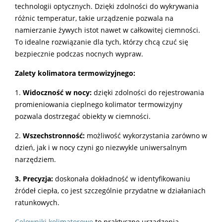
technologii optycznych. Dzięki zdolności do wykrywania
różnic temperatur, takie urządzenie pozwala na
namierzanie żywych istot nawet w całkowitej ciemności.
To idealne rozwiązanie dla tych, którzy chcą czuć się
bezpiecznie podczas nocnych wypraw.
Zalety kolimatora termowizyjnego:
1.
Widoczność w nocy:
dzięki zdolności do rejestrowania
promieniowania cieplnego kolimator termowizyjny
pozwala dostrzegać obiekty w ciemności.
2.
Wszechstronność:
możliwość wykorzystania zarówno w
dzień, jak i w nocy czyni go niezwykle uniwersalnym
narzędziem.
3. Precyzja:
doskonała dokładność w identyfikowaniu
źródeł ciepła, co jest szczególnie przydatne w działaniach
ratunkowych.