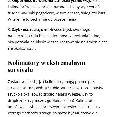
2.
Odporność na warunki atmosferyczne:
większość
kolimatorów jest zaprojektowana tak, aby wytrzymać
trudne warunki pogodowe, w tym deszcz, śnieg czy kurz.
W terenie to cecha nie do przecenienia.
3.
Szybkość reakcji:
możliwość błyskawicznego
namierzenia celu bez konieczności zamykania jednego
oka pozwala na błyskawiczne reagowanie na zmieniające
się okoliczności.
Kolimatory w ekstremalnym
survivalu
Zastanawiasz się, jak kolimatory mogą pomóc poza
strzelectwem? Wyobraź sobie sytuację, w której musisz
szybko zlokalizować źródło hałasu w lesie. Czy to
drapieżnik, czy może zgubiona osoba? Kolimator
umożliwia szybkie i precyzyjne określenie kierunku, z
którego dochodzi dźwięk, co może być kluczowe dla