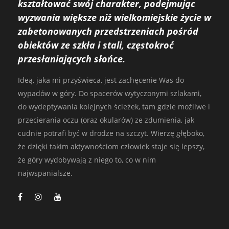
kształtować swój charakter, podejmując
wyzwania większe niż wielkomiejskie życie w
zabetonowanych przedstrzeniach pośród
obiektów ze szkła i stali, częstokroć
przesłaniających słońce.
Ideą, jaka mi przyświeca, jest zachęcenie Was do
wypadów w góry. Do spacerów wytyczonymi szlakami,
do wydeptywania kolejnych ścieżek, tam gdzie możliwe i
przecierania oczu (oraz okularów) ze zdumienia, jak
cudnie potrafi być w drodze na szczyt. Wierzę głęboko,
że dzięki takim aktywnościom człowiek staje się lepszy,
że góry wydobywają z niego to, co w nim
najwspanialsze.