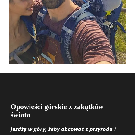
Opowieści górskie z zakątków
świata
Jeżdżę w góry, żeby obcować z przyrodą i