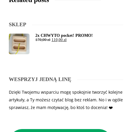
SKLEP
2x CHWYTO pocket! PROMO!
170,00
zł
110,00
zł
WESPRZYJ JEDNĄ LINĘ
Dzięki Twojemu wsparciu mogę spokojnie tworzyć kolejne
artykuły, a Ty możesz czytać blog bez reklam. No i w ogóle
sprawiasz, że mam motywację, bo ktoś to docenia! ❤️