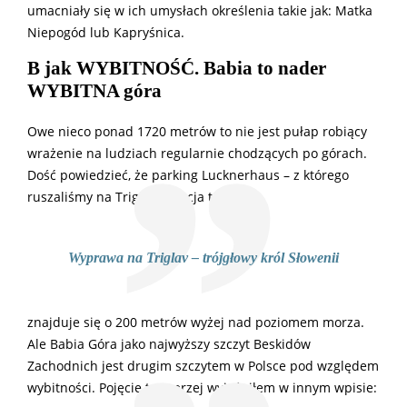
umacniały się w ich umysłach określenia takie jak: Matka
Niepogód lub Kapryśnica.
B jak WYBITNOŚĆ. Babia to nader
WYBITNA góra
Owe nieco ponad 1720 metrów to nie jest pułap robiący
wrażenie na ludziach regularnie chodzących po górach.
Dość powiedzieć, że parking Lucknerhaus – z którego
ruszaliśmy na Triglav (relacja tutaj:
Wyprawa na Triglav – trójgłowy król Słowenii
znajduje się o 200 metrów wyżej nad poziomem morza.
Ale Babia Góra jako najwyższy szczyt Beskidów
Zachodnich jest drugim szczytem w Polsce pod względem
wybitności. Pojęcie to szerzej wyjaśniłem w innym wpisie: