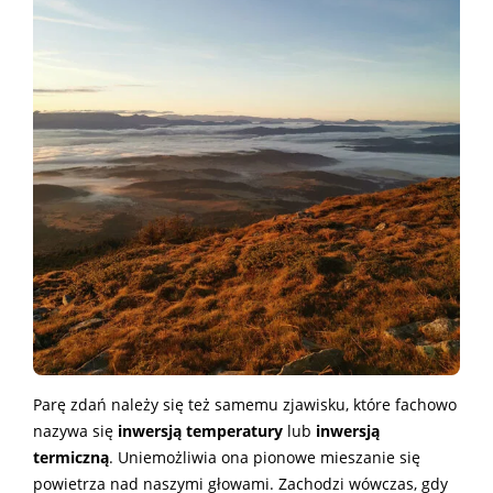
Parę zdań należy się też samemu zjawisku, które fachowo
nazywa się
inwersją temperatury
lub
inwersją
termiczną
. Uniemożliwia ona pionowe mieszanie się
powietrza nad naszymi głowami. Zachodzi wówczas, gdy