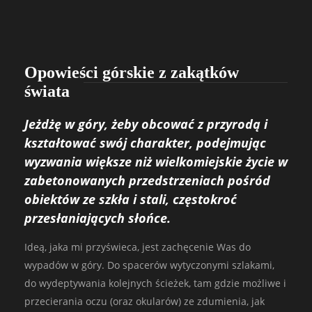
Opowieści górskie z zakątków
świata
Jeżdżę w góry, żeby obcować z przyrodą i
kształtować swój charakter, podejmując
wyzwania większe niż wielkomiejskie życie w
zabetonowanych przedstrzeniach pośród
obiektów ze szkła i stali, częstokroć
przesłaniających słońce.
Ideą, jaka mi przyświeca, jest zachęcenie Was do
wypadów w góry. Do spacerów wytyczonymi szlakami,
do wydeptywania kolejnych ścieżek, tam gdzie możliwe i
przecierania oczu (oraz okularów) ze zdumienia, jak