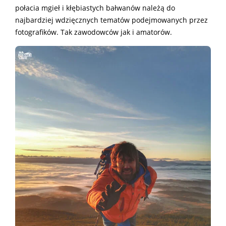
połacia mgieł i kłębiastych bałwanów należą do
najbardziej wdzięcznych tematów podejmowanych przez
fotografików. Tak zawodowców jak i amatorów.