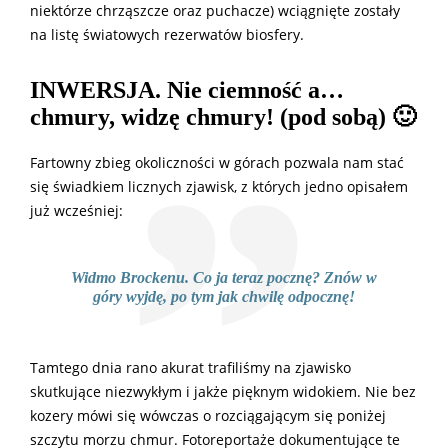
niektórze chrząszcze oraz puchacze) wciągnięte zostały
na listę światowych rezerwatów biosfery.
INWERSJA. Nie ciemność a…
chmury, widzę chmury! (pod sobą) 🙂
Fartowny zbieg okoliczności w górach pozwala nam stać
się świadkiem licznych zjawisk, z których jedno opisałem
już wcześniej:
Widmo Brockenu. Co ja teraz pocznę? Znów w
góry wyjdę, po tym jak chwilę odpocznę!
Tamtego dnia rano akurat trafiliśmy na zjawisko
skutkujące niezwykłym i jakże pięknym widokiem. Nie bez
kozery mówi się wówczas o rozciągającym się poniżej
szczytu morzu chmur. Fotoreportaże dokumentujące te