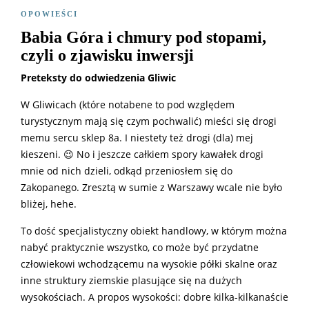
OPOWIEŚCI
Babia Góra i chmury pod stopami,
czyli o zjawisku inwersji
Preteksty do odwiedzenia Gliwic
W Gliwicach (które notabene to pod względem
turystycznym mają się czym pochwalić) mieści się drogi
memu sercu sklep 8a. I niestety też drogi (dla) mej
kieszeni. 😉 No i jeszcze całkiem spory kawałek drogi
mnie od nich dzieli, odkąd przeniosłem się do
Zakopanego. Zresztą w sumie z Warszawy wcale nie było
bliżej, hehe.
To dość specjalistyczny obiekt handlowy, w którym można
nabyć praktycznie wszystko, co może być przydatne
człowiekowi wchodzącemu na wysokie półki skalne oraz
inne struktury ziemskie plasujące się na dużych
wysokościach. A propos wysokości: dobre kilka-kilkanaście