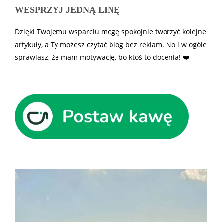
WESPRZYJ JEDNĄ LINĘ
Dzięki Twojemu wsparciu mogę spokojnie tworzyć kolejne
artykuły, a Ty możesz czytać blog bez reklam. No i w ogóle
sprawiasz, że mam motywację, bo ktoś to docenia! ❤️