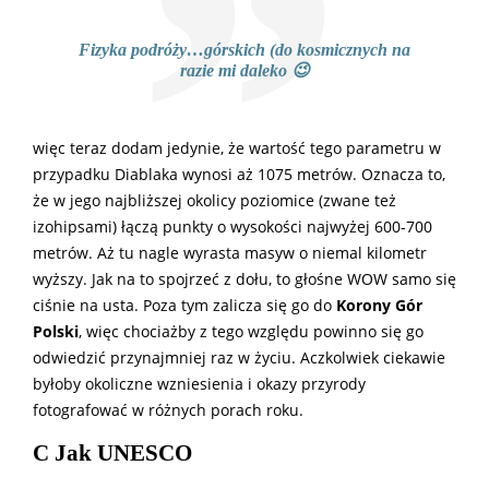
Fizyka podróży…górskich (do kosmicznych na
razie mi daleko 😉
więc teraz dodam jedynie, że wartość tego parametru w
przypadku Diablaka wynosi aż 1075 metrów. Oznacza to,
że w jego najbliższej okolicy poziomice (zwane też
izohipsami) łączą punkty o wysokości najwyżej 600-700
metrów. Aż tu nagle wyrasta masyw o niemal kilometr
wyższy. Jak na to spojrzeć z dołu, to głośne WOW samo się
ciśnie na usta. Poza tym zalicza się go do
Korony Gór
Polski
, więc chociażby z tego względu powinno się go
odwiedzić przynajmniej raz w życiu. Aczkolwiek ciekawie
byłoby okoliczne wzniesienia i okazy przyrody
fotografować w różnych porach roku.
C Jak UNESCO