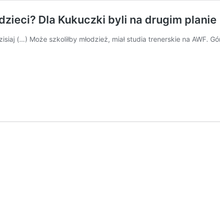
dzieci? Dla Kukuczki byli na drugim planie
isiaj (…) Może szkoliłby młodzież, miał studia trenerskie na AWF. Gó