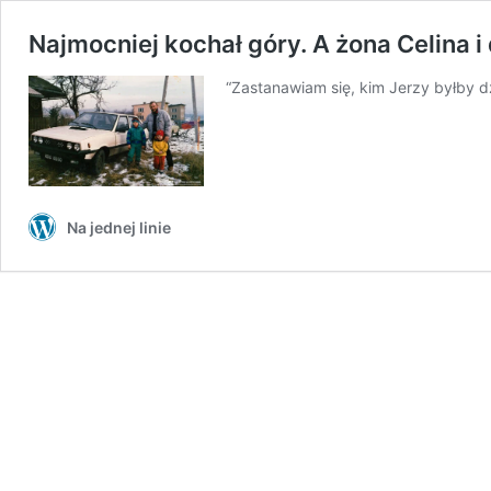
Najmocniej kochał góry. A żona Celina i 
“Zastanawiam się, kim Jerzy byłby dz
Na jednej linie